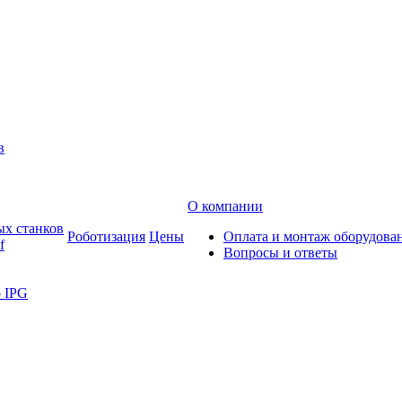
в
О компании
ых станков
Роботизация
Цены
Оплата и монтаж оборудова
f
Вопросы и ответы
 IPG